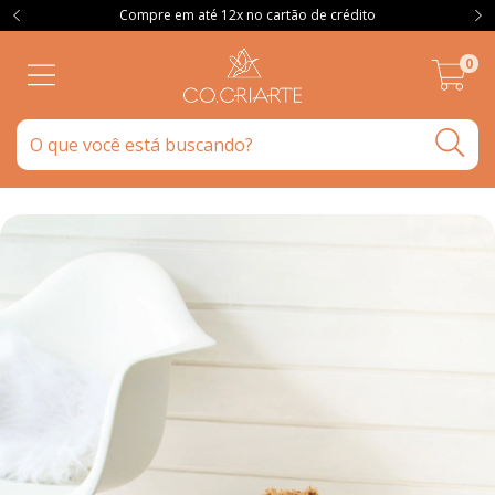
Compre em até 12x no cartão de crédito
0