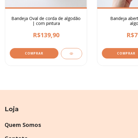
Bandeja Oval de corda de algodão
Bandeja abert
| com pintura
alg
R$139,90
R$7
Loja
Quem Somos