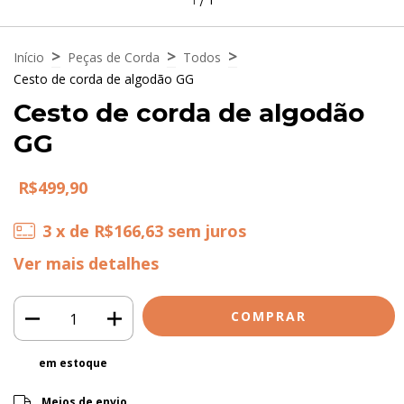
>
>
>
Início
Peças de Corda
Todos
Cesto de corda de algodão GG
Cesto de corda de algodão
GG
R$499,90
3
x de
R$166,63
sem juros
Ver mais detalhes
em estoque
ALTERAR CEP
Entregas para o CEP:
Meios de envio