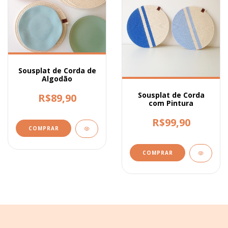
Sousplat de Corda de
Algodão
Sousplat de Corda
R$89,90
com Pintura
R$99,90