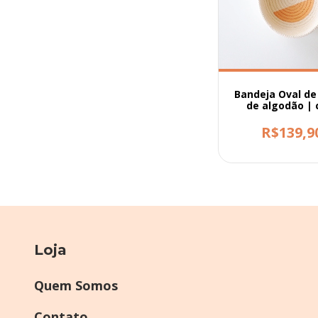
Bandeja Oval de
de algodão |
pintura
R$139,9
Loja
Quem Somos
Contato