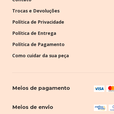
Trocas e Devoluções
Política de Privacidade
Política de Entrega
Política de Pagamento
Como cuidar da sua peça
Meios de pagamento
Meios de envio