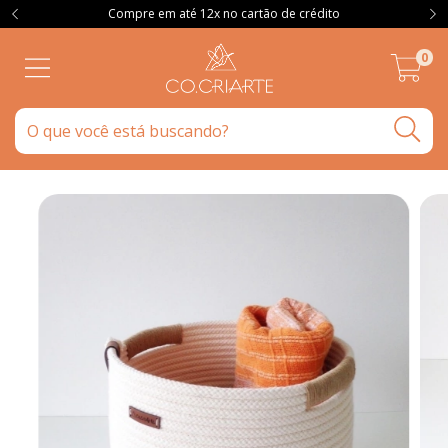
Compre em até 12x no cartão de crédito
0