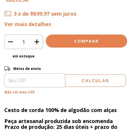
3
x de
R$99,97
sem juros
Ver mais detalhes
em estoque
ALTERAR CEP
Entregas para o CEP:
Meios de envio
CALCULAR
Não sei meu CEP
Cesto de corda 100% de algodão com alças
Peça artesanal produzida sob encomenda
Prazo de produção: 25 dias úteis + prazo do