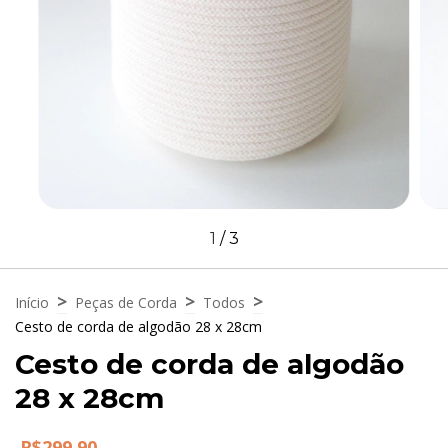
1
/
3
>
>
>
Início
Peças de Corda
Todos
Cesto de corda de algodão 28 x 28cm
Cesto de corda de algodão
28 x 28cm
R$299,90