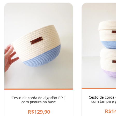
Cesto de corda 
Cesto de corda de algodão PP |
com tampa e p
com pintura na base
R$14
R$129,90