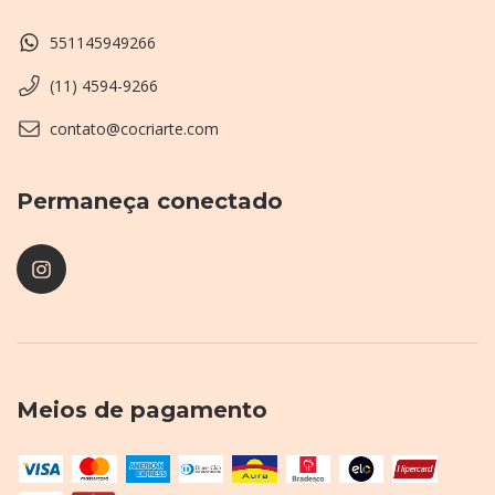
551145949266
(11) 4594-9266
contato@cocriarte.com
Permaneça conectado
Meios de pagamento