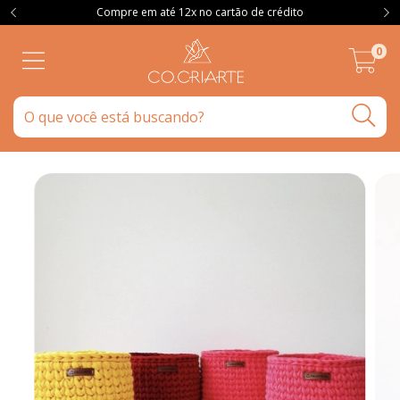
Compre em até 12x no cartão de crédito
0