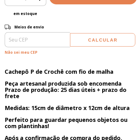
em estoque
ALTERAR CEP
Entregas para o CEP:
Meios de envio
CALCULAR
Não sei meu CEP
Cachepô P de Crochê com fio de malha
Peça artesanal produzida sob encomenda
Prazo de produção: 25 dias úteis + prazo do
frete
Medidas: 15cm de diâmetro x 12cm de altura
Perfeito para guardar pequenos objetos ou
com plantinhas!
Após a confirmação de compra do pedido,