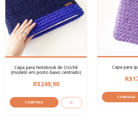
Capa para Ip
Capa para Notebook de Crochê
(modelo em ponto baixo centrado)
R$17
R$249,90