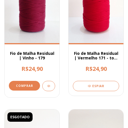
Fio de Malha Residual
Fio de Malha Residual
| Vinho - 179
| Vermelho 171 - tom
mais fechado
R$24,90
R$24,90
ESPIAR
ESGOTADO