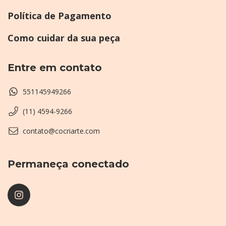
Política de Pagamento
Como cuidar da sua peça
Entre em contato
551145949266
(11) 4594-9266
contato@cocriarte.com
Permaneça conectado