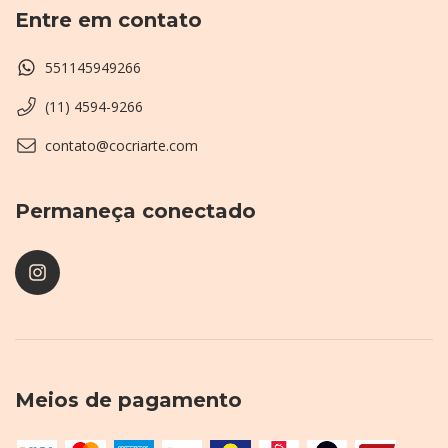
Entre em contato
551145949266
(11) 4594-9266
contato@cocriarte.com
Permaneça conectado
Meios de pagamento